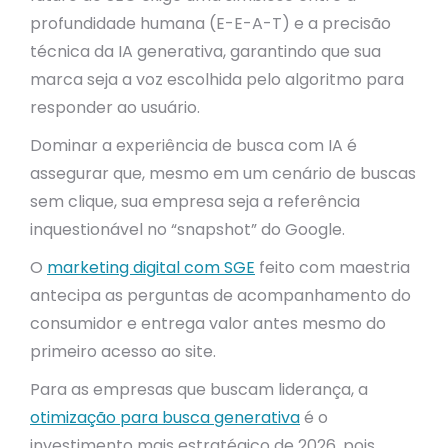
profundidade humana (E-E-A-T) e a precisão
técnica da IA generativa, garantindo que sua
marca seja a voz escolhida pelo algoritmo para
responder ao usuário.
Dominar a experiência de busca com IA é
assegurar que, mesmo em um cenário de buscas
sem clique, sua empresa seja a referência
inquestionável no “snapshot” do Google.
O
marketing digital com SGE
feito com maestria
antecipa as perguntas de acompanhamento do
consumidor e entrega valor antes mesmo do
primeiro acesso ao site.
Para as empresas que buscam liderança, a
otimização para busca generativa
é o
investimento mais estratégico de 2026, pois