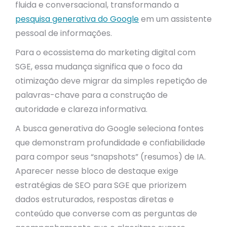
fluida e conversacional, transformando a
pesquisa generativa do Google
em um assistente
pessoal de informações.
Para o ecossistema do marketing digital com
SGE, essa mudança significa que o foco da
otimização deve migrar da simples repetição de
palavras-chave para a construção de
autoridade e clareza informativa.
A busca generativa do Google seleciona fontes
que demonstram profundidade e confiabilidade
para compor seus “snapshots” (resumos) de IA.
Aparecer nesse bloco de destaque exige
estratégias de SEO para SGE que priorizem
dados estruturados, respostas diretas e
conteúdo que converse com as perguntas de