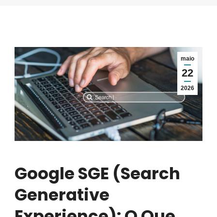
maio
22
2026
Google SGE (Search
Generative
Experience): O Que