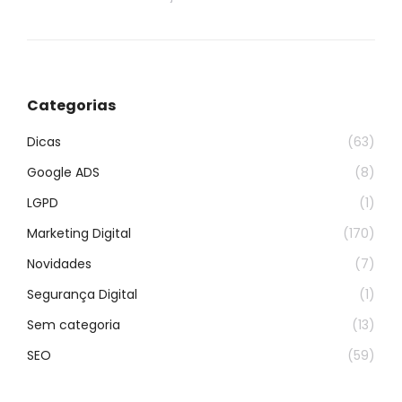
Categorias
Dicas
(63)
Google ADS
(8)
LGPD
(1)
Marketing Digital
(170)
Novidades
(7)
Segurança Digital
(1)
Sem categoria
(13)
SEO
(59)