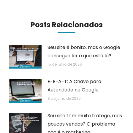
Posts Relacionados
Seu site é bonito, mas o Google
consegue ler o que está lá?
15 de julho de 2026
E-E-A-T: A Chave para
Autoridade no Google
8 de julho de 2026
Seu site tem muito tráfego, mas
poucas vendas? O problema
não é o marketing.