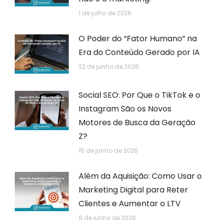
1 de julho de 2026
O Poder do “Fator Humano” na
Era do Conteúdo Gerado por IA
22 de junho de 2026
Social SEO: Por Que o TikTok e o
Instagram São os Novos
Motores de Busca da Geração
Z?
15 de junho de 2026
Além da Aquisição: Como Usar o
Marketing Digital para Reter
Clientes e Aumentar o LTV
8 de junho de 2026