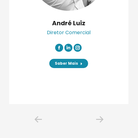
André Luiz
Diretor Comercial
Facebook
Linkedin
Instagram
Saber Mais