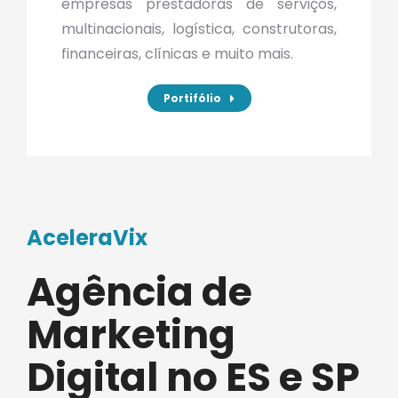
empresas prestadoras de serviços,
multinacionais, logística, construtoras,
financeiras, clínicas e muito mais.
Portifólio
AceleraVix
Agência de
Marketing
Digital no ES e SP