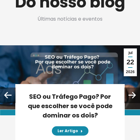
Do nosso blog
Últimas notícias e eventos
jul
22
2026
SEO ou Tráfego Pago? Por
que escolher se você pode
dominar os dois?
Ler Artigo