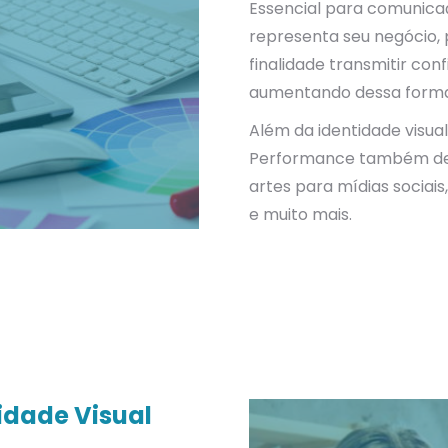
Essencial para comunicaç
representa seu negócio, 
finalidade transmitir con
aumentando dessa forma 
Além da identidade visual
Performance também dese
artes para mídias sociai
e muito mais.
idade Visual