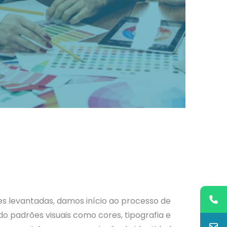
s levantadas, damos início ao processo de
do padrões visuais como cores, tipografia e