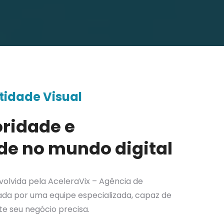
tidade Visual
ridade e
ade no mundo digital
volvida pela AceleraVix – Agência de
izada por uma equipe especializada, capaz de
e seu negócio precisa.