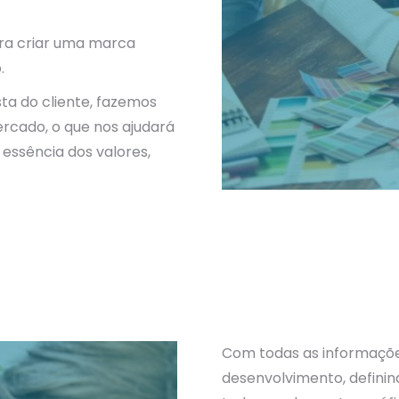
ara criar uma marca
.
sta do cliente, fazemos
rcado, o que nos ajudará
essência dos valores,
Com todas as informaçõe
desenvolvimento, definin