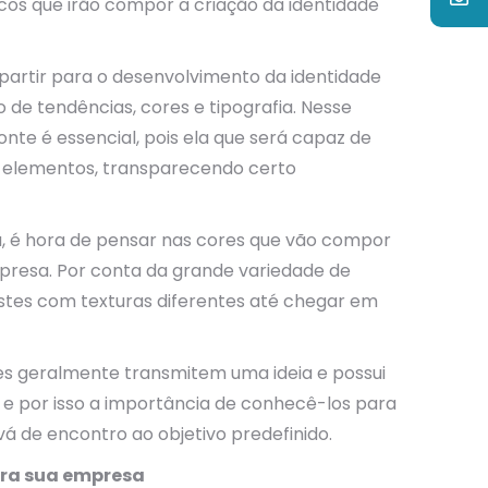
cos que irão compor a criação da identidade
partir para o desenvolvimento da identidade
 de tendências, cores e tipografia. Nesse
nte é essencial, pois ela que será capaz de
s elementos, transparecendo certo
da, é hora de pensar nas cores que vão compor
mpresa. Por conta da grande variedade de
stes com texturas diferentes até chegar em
es geralmente transmitem uma ideia e possui
s e por isso a importância de conhecê-los para
 vá de encontro ao objetivo predefinido.
ara sua empresa