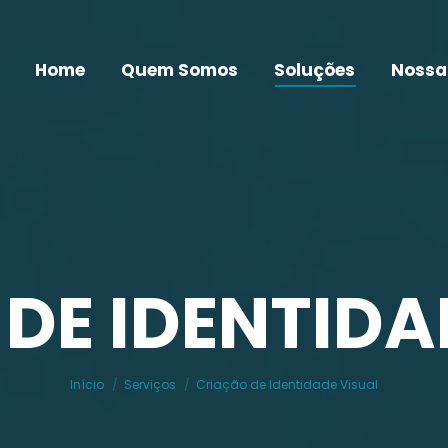
Home
Quem Somos
Soluções
Nossa
DE IDENTIDA
Você está aqui:
Início
Serviços
Criação de Identidade Visual