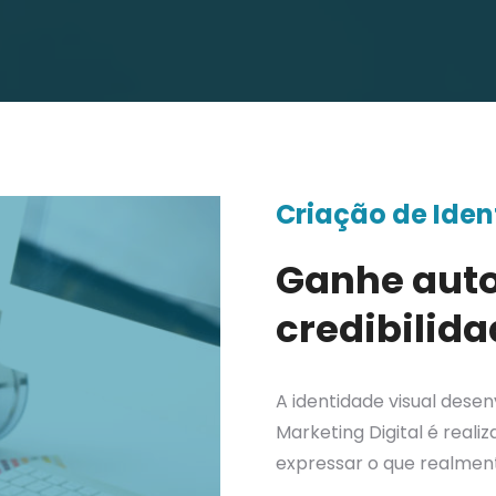
Criação de Iden
Ganhe auto
credibilid
A identidade visual desen
Marketing Digital é real
expressar o que realment