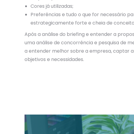
Cores já utilizadas;
Preferências e tudo o que for necessário p
estrategicamente forte e cheia de conceito
Após a análise do briefing e entender a propo
uma análise de concorrência e pesquisa de me
a entender melhor sobre a empresa, captar a 
objetivos e necessidades.