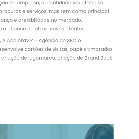
ão da empresa, a identidade visual não só
produtos e serviços, mas tem como principal
fiança e credibilidade no mercado,
a chance de atrair novos clientes.
, A AceleraVix – Agência de SEO e
nvolve cartões de visitas, papéis timbrados,
s, criação de logomarca, criação de Brand Book