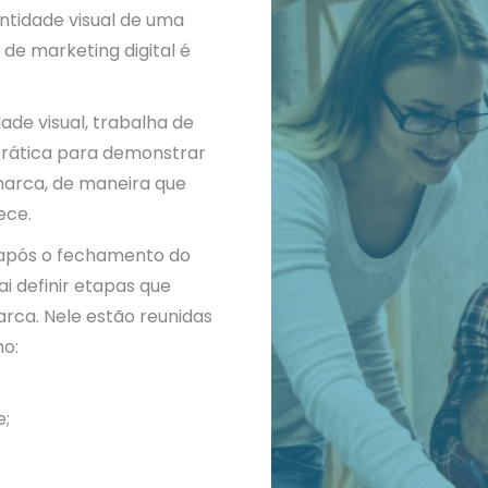
ntidade visual de uma
de marketing digital é
ade visual, trabalha de
prática para demonstrar
 marca, de maneira que
ece.
 após o fechamento do
i definir etapas que
arca. Nele estão reunidas
o:
e;