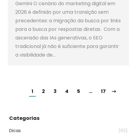
Gemini O cenário do marketing digital em
2026 é definido por uma transição sem
precedentes: a migração da busca por links
para a busca por respostas diretas. Com a
ascensão das IAs generativas, o SEO
tradicional já não é suficiente para garantir
a visibilidade de…
1
2
3
4
5
…
17
Categorias
Dicas
(63)