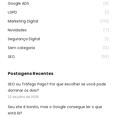
Google ADS
(8)
LGPD
(1)
Marketing Digital
(170)
Novidades
(7)
Segurança Digital
(1)
Sem categoria
(13)
SEO
(59)
Postagens Recentes
SEO ou Tráfego Pago? Por que escolher se você pode
dominar os dois?
22 de julho de 2026
Seu site é bonito, mas o Google consegue ler o que
está lá?