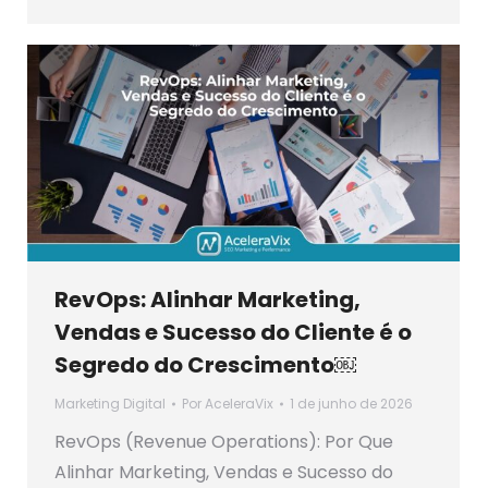
RevOps: Alinhar Marketing,
Vendas e Sucesso do Cliente é o
Segredo do Crescimento￼
Marketing Digital
Por
AceleraVix
1 de junho de 2026
RevOps (Revenue Operations): Por Que
Alinhar Marketing, Vendas e Sucesso do