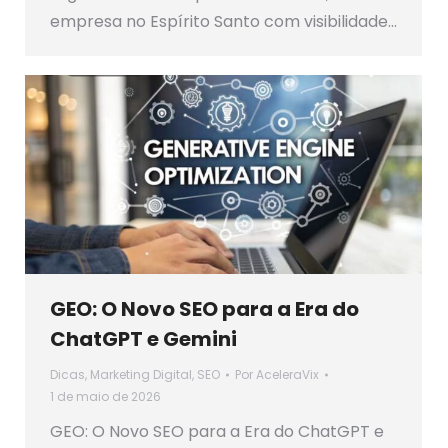
empresa no Espírito Santo com visibilidade…
GEO: O Novo SEO para a Era do
ChatGPT e Gemini
Dicas
,
Marketing Digital
,
SEO
Por
AceleraVix
1 de maio de 2026
GEO: O Novo SEO para a Era do ChatGPT e