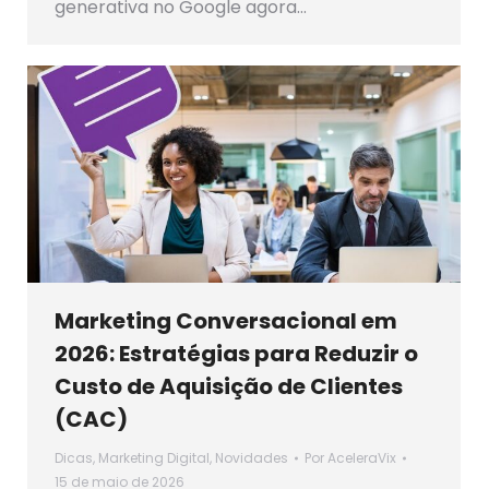
generativa no Google agora…
Marketing Conversacional em
2026: Estratégias para Reduzir o
Custo de Aquisição de Clientes
(CAC)
Dicas
,
Marketing Digital
,
Novidades
Por
AceleraVix
15 de maio de 2026