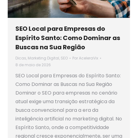
SEO Local para Empresas do
Espírito Santo: Como Dominar as
Buscas na Sua Região
Dicas
,
Marketing Digital
,
SEO
Por
AceleraVix
8 de maio de 2026
SEO Local para Empresas do Espírito Santo:
Como Dominar as Buscas na Sua Região
Dominar o SEO para empresas no cenário
atual exige uma transição estratégica da
busca convencional para a era da
inteligência artificial no marketing digital. No
Espírito Santo, onde a competitividade
regional cresce exponencialmente, ser uma