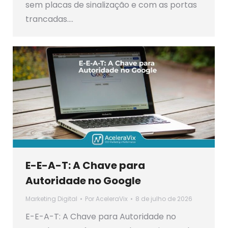
sem placas de sinalização e com as portas
trancadas.…
E-E-A-T: A Chave para
Autoridade no Google
Marketing Digital
Por
AceleraVix
8 de julho de 2026
E-E-A-T: A Chave para Autoridade no