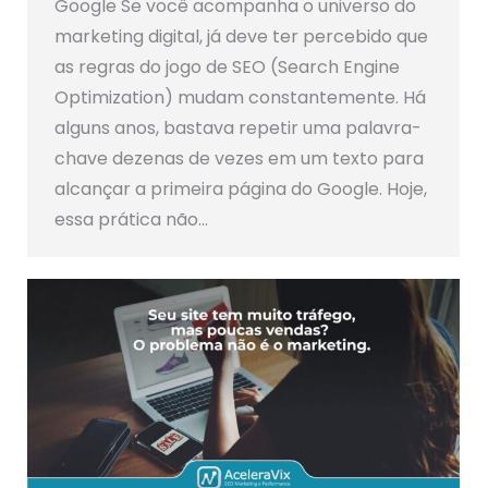
Google Se você acompanha o universo do
marketing digital, já deve ter percebido que
as regras do jogo de SEO (Search Engine
Optimization) mudam constantemente. Há
alguns anos, bastava repetir uma palavra-
chave dezenas de vezes em um texto para
alcançar a primeira página do Google. Hoje,
essa prática não…