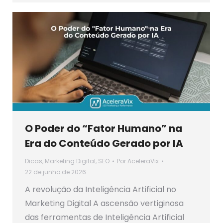
O Poder do “Fator Humano” na
Era do Conteúdo Gerado por IA
Dicas
,
Marketing Digital
,
SEO
Por
AceleraVix
22 de junho de 2026
A revolução da Inteligência Artificial no
Marketing Digital A ascensão vertiginosa
das ferramentas de Inteligência Artificial