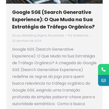
Google SGE (Search Generative
Experience): O Que Muda na Sua
Estratégia de Tráfego Orgânico?
Dicas
,
Marketing Digital
,
Novidades
Por
AceleraVix
22 de maio de 2026
Google SGE (Search Generative
Experience): O Que Muda na Sua Estratégia
de Tráfego Orgânico? A chegada do Google
SGE (Search Generative Experience)
redefine as regras do jogo para quem
busca relevância no tráfego orgânico do
Google SGE, exigindo uma transição
profunda da simples palavra-chave para a
autoridade semântica. Como a busca