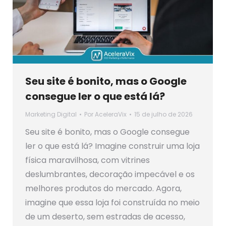
Seu site é bonito, mas o Google
consegue ler o que está lá?
Marketing Digital
Por
AceleraVix
15 de julho de 2026
Seu site é bonito, mas o Google consegue
ler o que está lá? Imagine construir uma loja
física maravilhosa, com vitrines
deslumbrantes, decoração impecável e os
melhores produtos do mercado. Agora,
imagine que essa loja foi construída no meio
de um deserto, sem estradas de acesso,