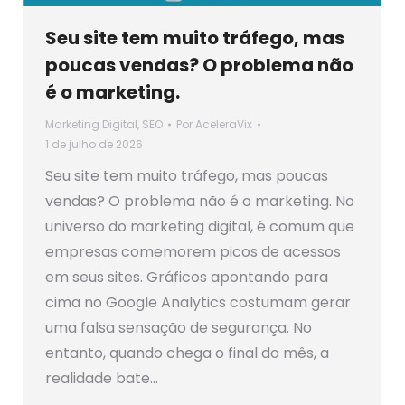
Seu site tem muito tráfego, mas
poucas vendas? O problema não
é o marketing.
Marketing Digital
,
SEO
Por
AceleraVix
1 de julho de 2026
Seu site tem muito tráfego, mas poucas
vendas? O problema não é o marketing. No
universo do marketing digital, é comum que
empresas comemorem picos de acessos
em seus sites. Gráficos apontando para
cima no Google Analytics costumam gerar
uma falsa sensação de segurança. No
entanto, quando chega o final do mês, a
realidade bate…