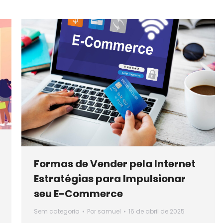
Formas de Vender pela Internet
Estratégias para Impulsionar
seu E-Commerce
Sem categoria
Por
samuel
16 de abril de 2025