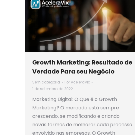
Growth Marketing: Resultado de
Verdade Para seu Negócio
Sem categoria
Por
AceleraVix
1 de setembro de 2022
Marketing Digital: O Que é o Growth
Marketing? O mercado está sempre
crescendo, se modificando e criando
novas formas de melhorar cada processo
envolvido nas empresas. O Growth