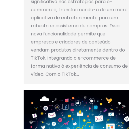
significativa nas estratégias para e-
commerce, transformando-a de um mero
aplicativo de entretenimento para um
robusto ecossistema de compras. Essa
nova funcionalidade permite que
empresas e criadores de conteúdo
vendam produtos diretamente dentro do
TikTok, integrando o e-commerce de
forma nativa à experiência de consumo de
vídeo. Com o TikTok…