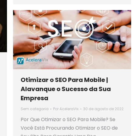
Otimizar o SEO Para Mobile |
Alavanque o Sucesso da Sua
Empresa
Sem categoria
Por
AceleraVix
30 de agosto de 2022
Por Que Otimizar o SEO Para Mobile? Se
Você Está Procurando Otimizar o SEO de