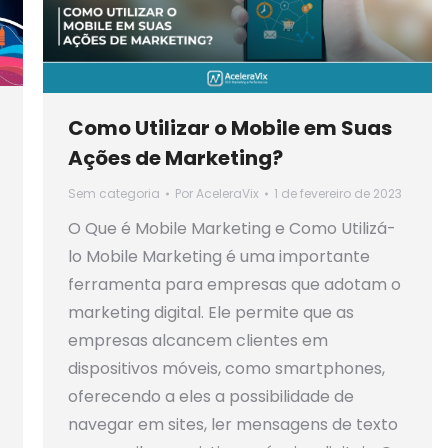
Como Utilizar o Mobile em Suas
Ações de Marketing?
Sem categoria
Por
AceleraVix
1 de fevereiro de 2023
O Que é Mobile Marketing e Como Utilizá-
lo Mobile Marketing é uma importante
ferramenta para empresas que adotam o
marketing digital. Ele permite que as
empresas alcancem clientes em
dispositivos móveis, como smartphones,
oferecendo a eles a possibilidade de
navegar em sites, ler mensagens de texto