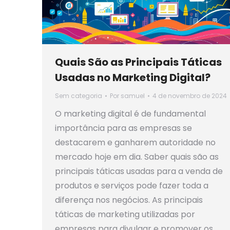
Quais São as Principais Táticas
Usadas no Marketing Digital?
Sem categoria
Por
samuel
4 de novembro de 2024
O marketing digital é de fundamental
importância para as empresas se
destacarem e ganharem autoridade no
mercado hoje em dia. Saber quais são as
principais táticas usadas para a venda de
produtos e serviços pode fazer toda a
diferença nos negócios. As principais
táticas de marketing utilizadas por
empresas para divulgar e promover os