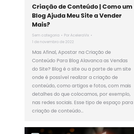
Criação de Conteúdo | Como um
Blog Ajuda Meu Site a Vender
Mais?
Sem categoria
Por
AceleraVix
1 de novembro de 2022
Mas Afinal, Apostar na Criação de
Conteúdo Para Blog Alavanca as Vendas
do Site? Blog é o site ou a parte de um site
onde é possível realizar a criação de
conteúdo, como artigos e fotos, com mais
detalhes do que colocamos, por exemplo,
nas redes sociais. Esse tipo de espaço para
criação de conteúdo…