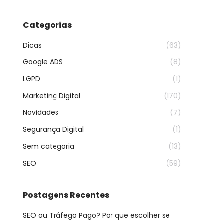
Categorias
Dicas
(63)
Google ADS
(8)
LGPD
(1)
Marketing Digital
(170)
Novidades
(7)
Segurança Digital
(1)
Sem categoria
(13)
SEO
(59)
Postagens Recentes
SEO ou Tráfego Pago? Por que escolher se