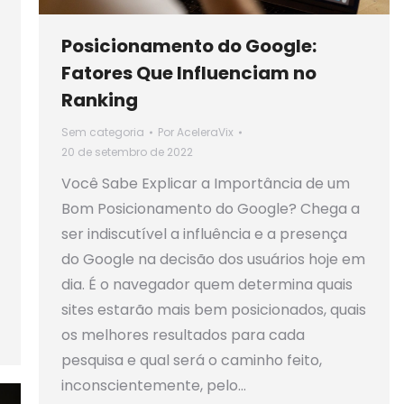
Posicionamento do Google:
Fatores Que Influenciam no
Ranking
Sem categoria
Por
AceleraVix
20 de setembro de 2022
Você Sabe Explicar a Importância de um
Bom Posicionamento do Google? Chega a
ser indiscutível a influência e a presença
do Google na decisão dos usuários hoje em
dia. É o navegador quem determina quais
sites estarão mais bem posicionados, quais
os melhores resultados para cada
pesquisa e qual será o caminho feito,
inconscientemente, pelo…