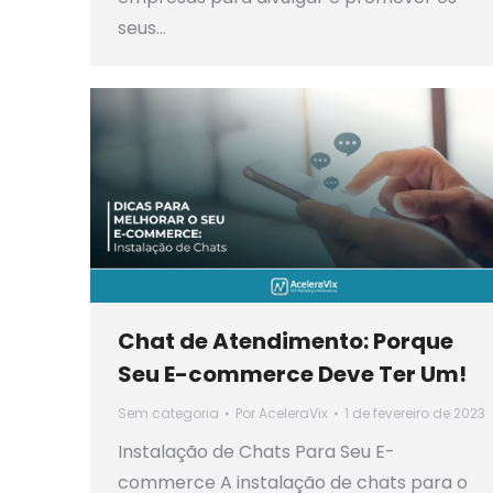
seus…
Chat de Atendimento: Porque
Seu E-commerce Deve Ter Um!
Sem categoria
Por
AceleraVix
1 de fevereiro de 2023
Instalação de Chats Para Seu E-
commerce A instalação de chats para o