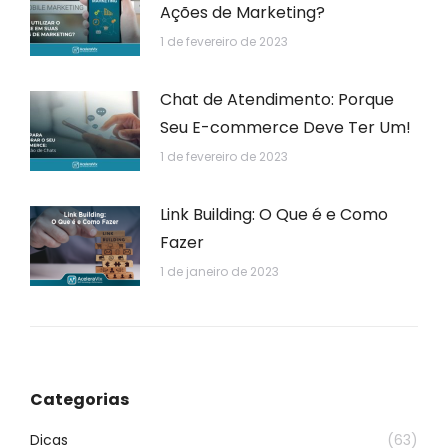
Ações de Marketing?
1 de fevereiro de 2023
Chat de Atendimento: Porque
Seu E-commerce Deve Ter Um!
1 de fevereiro de 2023
Link Building: O Que é e Como
Fazer
1 de janeiro de 2023
Categorias
Dicas
(63)