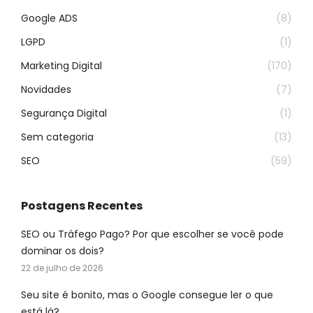
Google ADS
(8)
LGPD
(1)
Marketing Digital
(170)
Novidades
(7)
Segurança Digital
(1)
Sem categoria
(13)
SEO
(59)
Postagens Recentes
SEO ou Tráfego Pago? Por que escolher se você pode
dominar os dois?
22 de julho de 2026
Seu site é bonito, mas o Google consegue ler o que
está lá?