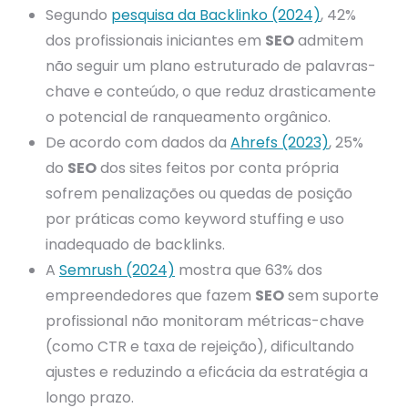
Segundo
pesquisa da Backlinko (2024)
, 42%
dos profissionais iniciantes em
SEO
admitem
não seguir um plano estruturado de palavras-
chave e conteúdo, o que reduz drasticamente
o potencial de ranqueamento orgânico.
De acordo com dados da
Ahrefs (2023)
, 25%
do
SEO
dos sites feitos por conta própria
sofrem penalizações ou quedas de posição
por práticas como keyword stuffing e uso
inadequado de backlinks.
A
Semrush (2024)
mostra que 63% dos
empreendedores que fazem
SEO
sem suporte
profissional não monitoram métricas-chave
(como CTR e taxa de rejeição), dificultando
ajustes e reduzindo a eficácia da estratégia a
longo prazo.