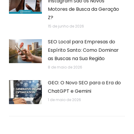
Instagram São os Novos
Motores de Busca da Geração
Z?
15 de junho de 2026
SEO Local para Empresas do
Espírito Santo: Como Dominar
as Buscas na Sua Região
8 de maio de 2026
GEO: O Novo SEO para a Era do
ChatGPT e Gemini
1 de maio de 2026