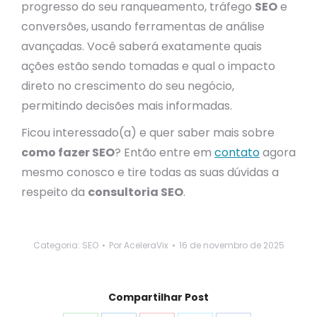
progresso do seu ranqueamento, tráfego
SEO
e
conversões, usando ferramentas de análise
avançadas. Você saberá exatamente quais
ações estão sendo tomadas e qual o impacto
direto no crescimento do seu negócio,
permitindo decisões mais informadas.
Ficou interessado(a) e quer saber mais sobre
como fazer SEO
? Então entre em
contato
agora
mesmo conosco e tire todas as suas dúvidas a
respeito da
consultoria SEO
.
Categoria:
SEO
Por
AceleraVix
16 de novembro de 2025
Compartilhar Post