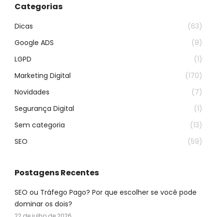
Categorias
Dicas
(63)
Google ADS
(8)
LGPD
(1)
Marketing Digital
(170)
Novidades
(7)
Segurança Digital
(1)
Sem categoria
(13)
SEO
(59)
Postagens Recentes
SEO ou Tráfego Pago? Por que escolher se você pode
dominar os dois?
22 de julho de 2026