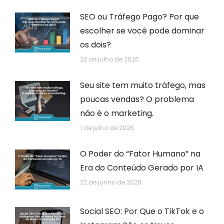
SEO ou Tráfego Pago? Por que
escolher se você pode dominar
os dois?
22 de julho de 2026
Seu site tem muito tráfego, mas
poucas vendas? O problema
não é o marketing.
1 de julho de 2026
O Poder do “Fator Humano” na
Era do Conteúdo Gerado por IA
22 de junho de 2026
Social SEO: Por Que o TikTok e o