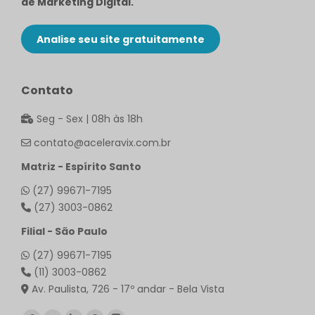
de Marketing Digital.
Analise seu site gratuitamente
Contato
Seg - Sex | 08h às 18h
contato@aceleravix.com.br
Matriz - Espírito Santo
(27) 99671-7195
(27) 3003-0862
Filial - São Paulo
(27) 99671-7195
(11) 3003-0862
Av. Paulista, 726 - 17º andar - Bela Vista