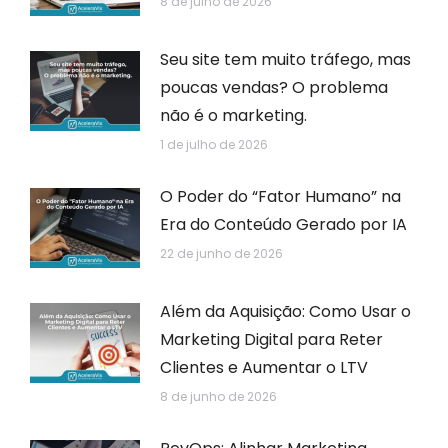
8 de julho de 2026
Seu site tem muito tráfego, mas
poucas vendas? O problema
não é o marketing.
1 de julho de 2026
O Poder do “Fator Humano” na
Era do Conteúdo Gerado por IA
22 de junho de 2026
Além da Aquisição: Como Usar o
Marketing Digital para Reter
Clientes e Aumentar o LTV
8 de junho de 2026