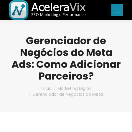
Gerenciador de
Negócios do Meta
Ads: Como Adicionar
Parceiros?
Você está aqui:
Início
Marketing Digital
Gerenciador de Negócios do Meta…