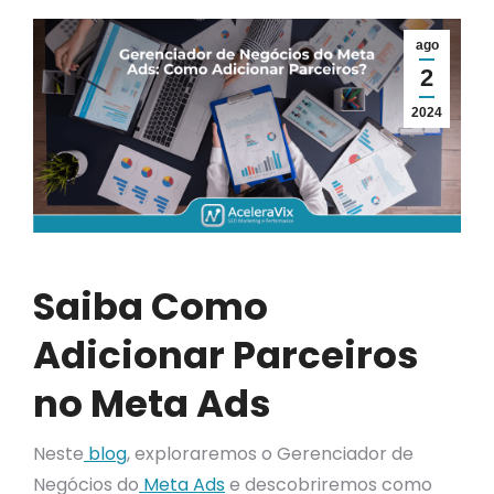
ago
2
2024
Saiba Como
Adicionar Parceiros
no Meta Ads
Neste
blog
, exploraremos o Gerenciador de
Negócios do
Meta Ads
e descobriremos como