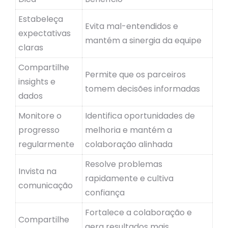
Estabeleça
Evita mal-entendidos e
expectativas
mantém a sinergia da equipe
claras
Compartilhe
Permite que os parceiros
insights e
tomem decisões informadas
dados
Monitore o
Identifica oportunidades de
progresso
melhoria e mantém a
regularmente
colaboração alinhada
Resolve problemas
Invista na
rapidamente e cultiva
comunicação
confiança
Fortalece a colaboração e
Compartilhe
gera resultados mais