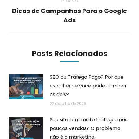
PRÓXIMO
Dicas de Campanhas Para o Google
Próximo
Ads
post:
Posts Relacionados
SEO ou Tráfego Pago? Por que
escolher se você pode dominar
os dois?
22 de julho de 2026
Seu site tem muito tráfego, mas
poucas vendas? O problema
não é o marketing.