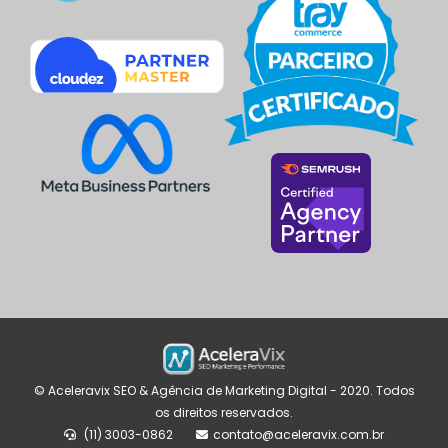
© Aceleravix SEO & Agência de Marketing Digital - 2020. Todos
os direitos reservados.
(11) 3003-0862
contato@aceleravix.com.br