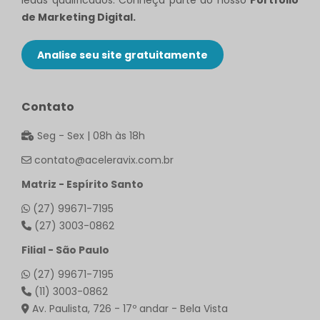
de Marketing Digital.
Analise seu site gratuitamente
Contato
Seg - Sex | 08h às 18h
contato@aceleravix.com.br
Matriz - Espírito Santo
(27) 99671-7195
(27) 3003-0862
Filial - São Paulo
(27) 99671-7195
(11) 3003-0862
Av. Paulista, 726 - 17º andar - Bela Vista