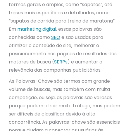
termos gerais e amplos, como “sapatos”, até
frases mais específicas e detalhadas, como
“sapatos de corrida para treino de maratona”.
Em
marketing digital
, essas palavras são
conhecidas como
SEO
e são usadas para
otimizar o conteúdo do site, melhorar o
posicionamento nas páginas de resultados dos
motores de busca (
SERPs
) e aumentar a
relevância das campanhas publicitárias.
As Palavras-Chave são termos com grande
volume de buscas, mas também com muita
competição, ou seja, as palavras são valiosas
porque podem atrair muito tráfego, mas podem
ser difíceis de classificar devido à alta
concorrência. As palavras-chave são essenciais
porque ajudam a conectar os usuários às