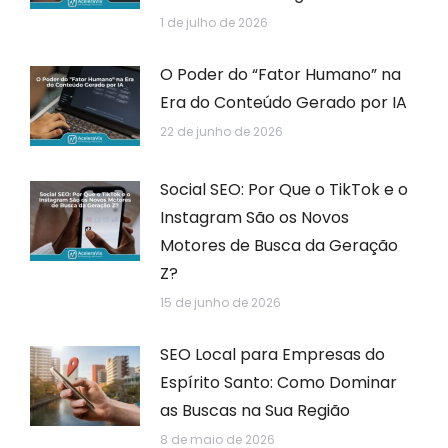
1 de julho de 2026
O Poder do “Fator Humano” na
Era do Conteúdo Gerado por IA
22 de junho de 2026
Social SEO: Por Que o TikTok e o
Instagram São os Novos
Motores de Busca da Geração
Z?
15 de junho de 2026
SEO Local para Empresas do
Espírito Santo: Como Dominar
as Buscas na Sua Região
8 de maio de 2026