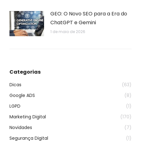
GEO: O Novo SEO para a Era do
ChatGPT e Gemini
1 de maio de 2026
Categorias
Dicas
(63)
Google ADS
(8)
LGPD
(1)
Marketing Digital
(170)
Novidades
(7)
Segurança Digital
(1)