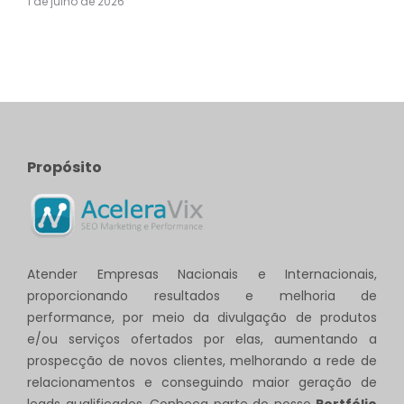
1 de julho de 2026
Propósito
Atender Empresas Nacionais e Internacionais,
proporcionando resultados e melhoria de
performance, por meio da divulgação de produtos
e/ou serviços ofertados por elas, aumentando a
prospecção de novos clientes, melhorando a rede de
relacionamentos e conseguindo maior geração de
leads qualificados. Conheça parte do nosso
Portfólio