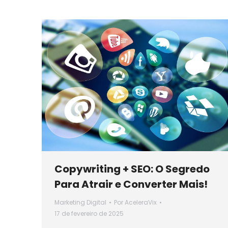
Copywriting + SEO: O Segredo
Para Atrair e Converter Mais!
Marketing Digital
Por
AceleraVix
17 de fevereiro de 2025