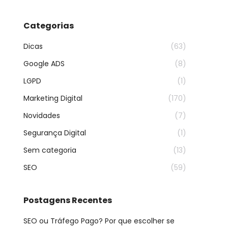
Categorias
Dicas
(63)
Google ADS
(8)
LGPD
(1)
Marketing Digital
(170)
Novidades
(7)
Segurança Digital
(1)
Sem categoria
(13)
SEO
(59)
Postagens Recentes
SEO ou Tráfego Pago? Por que escolher se