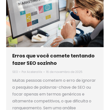
Erros que você comete tentando
fazer SEO sozinho
SEO
Por
AceleraVix
16 de novembro de 2025
Muitas pessoas cometem o erro de ignorar
a pesquisa de palavras-chave de SEO ou
focar apenas em termos genéricos e
altamente competitivos, o que dificulta o
ranqueamento. Sem uma análise