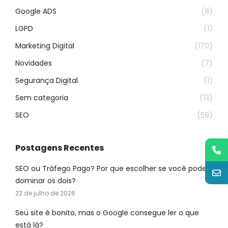
Google ADS
(8)
LGPD
(1)
Marketing Digital
(170)
Novidades
(7)
Segurança Digital
(1)
Sem categoria
(13)
SEO
(59)
Postagens Recentes
SEO ou Tráfego Pago? Por que escolher se você pode
dominar os dois?
22 de julho de 2026
Seu site é bonito, mas o Google consegue ler o que
está lá?