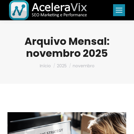
Arquivo Mensal:
novembro 2025
Você está aqui:
Início
2025
novembro