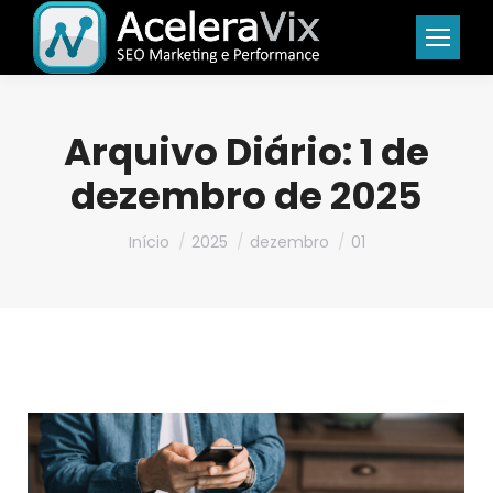
Arquivo Diário:
1 de
dezembro de 2025
Você está aqui:
Início
2025
dezembro
01