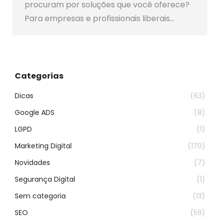
procuram por soluções que você oferece?
Para empresas e profissionais liberais…
Categorias
Dicas
(63)
Google ADS
(8)
LGPD
(1)
Marketing Digital
(170)
Novidades
(7)
Segurança Digital
(1)
Sem categoria
(13)
SEO
(59)