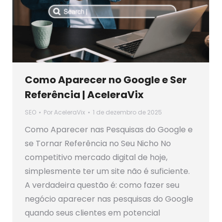
Como Aparecer no Google e Ser
Referência | AceleraVix
SEO
Por
AceleraVix
1 de dezembro de 2025
Como Aparecer nas Pesquisas do Google e
se Tornar Referência no Seu Nicho No
competitivo mercado digital de hoje,
simplesmente ter um site não é suficiente.
A verdadeira questão é: como fazer seu
negócio aparecer nas pesquisas do Google
quando seus clientes em potencial