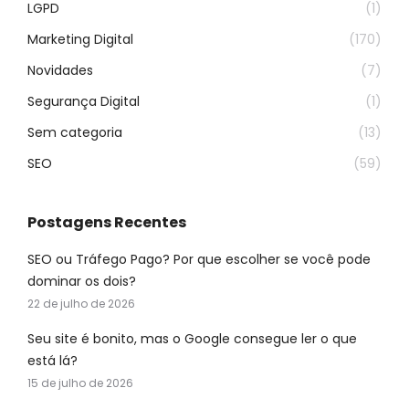
LGPD
(1)
Marketing Digital
(170)
Novidades
(7)
Segurança Digital
(1)
Sem categoria
(13)
SEO
(59)
Postagens Recentes
SEO ou Tráfego Pago? Por que escolher se você pode
dominar os dois?
22 de julho de 2026
Seu site é bonito, mas o Google consegue ler o que
está lá?
15 de julho de 2026