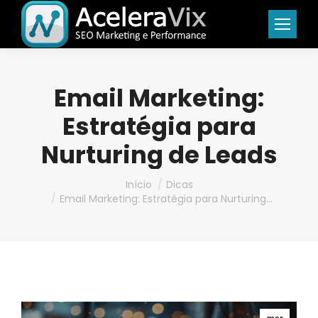
Email Marketing:
Estratégia para
Nurturing de Leads
Você está aqui:
Início
Dicas
Email Marketing: Estratégia para Nurturing…