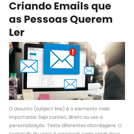
Criando Emails que
as Pessoas Querem
Ler
O assunto (subject line) é o elemento mais
importante. Seja curioso, direto ou use a
personalização. Teste diferentes abordagens. O
conteúdo de valor é essencial: cada email deve