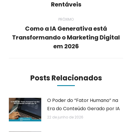
Rentáveis
post:
anterior:
PRÓXIMO
Como a IA Generativa está
Transformando o Marketing Digital
Próximo
post:
em 2026
Posts Relacionados
O Poder do “Fator Humano” na
Era do Conteúdo Gerado por IA
22 de junho de 2026