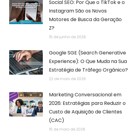
Social SEO: Por Que o TikTok e o
Instagram São os Novos
Motores de Busca da Geração
Z?
15 de junho de 2026
Google SGE (Search Generative
Experience): O Que Muda na Sua
Estratégia de Tráfego Orgânico?
22 de maio de 2026
Marketing Conversacional em
2026: Estratégias para Reduzir o
Custo de Aquisição de Clientes
(CAC)
15 de maio de 2026