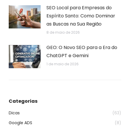
SEO Local para Empresas do
Espírito Santo: Como Dominar
as Buscas na Sua Região
8 de maio de 2026
GEO: O Novo SEO para a Era do
ChatGPT e Gemini
1 de maio de 2026
Categorias
Dicas
(63)
Google ADS
(8)