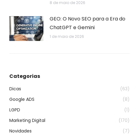
8 de maio de 2026
GEO: O Novo SEO para a Era do
ChatGPT e Gemini
1 de maio de 2026
Categorias
Dicas
(63)
Google ADS
(8)
LGPD
(1)
Marketing Digital
(170)
Novidades
(7)