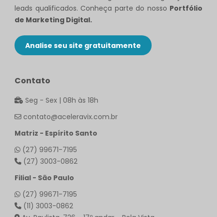
leads qualificados. Conheça parte do nosso
Portfólio
de Marketing Digital.
Analise seu site gratuitamente
Contato
Seg - Sex | 08h às 18h
contato@aceleravix.com.br
Matriz - Espírito Santo
(27) 99671-7195
(27) 3003-0862
Filial - São Paulo
(27) 99671-7195
(11) 3003-0862