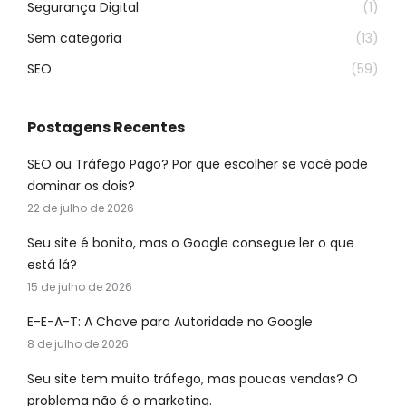
Segurança Digital
(1)
Sem categoria
(13)
SEO
(59)
Postagens Recentes
SEO ou Tráfego Pago? Por que escolher se você pode
dominar os dois?
22 de julho de 2026
Seu site é bonito, mas o Google consegue ler o que
está lá?
15 de julho de 2026
E-E-A-T: A Chave para Autoridade no Google
8 de julho de 2026
Seu site tem muito tráfego, mas poucas vendas? O
problema não é o marketing.