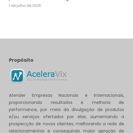
1 de julho de 2026
Propósito
Atender Empresas Nacionais e Internacionais,
proporcionando resultados e melhoria de
performance, por meio da divulgação de produtos
e/ou serviços ofertados por elas, aumentando a
prospecção de novos clientes, melhorando a rede de
relacionamentos e conseguindo maior geração de