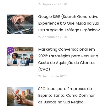
15 de junho de 2026
Google SGE (Search Generative
Experience): O Que Muda na Sua
Estratégia de Tráfego Orgânico?
22 de maio de 2026
Marketing Conversacional em
2026: Estratégias para Reduzir o
Custo de Aquisição de Clientes
(CAC)
15 de maio de 2026
SEO Local para Empresas do
Espírito Santo: Como Dominar
as Buscas na Sua Região