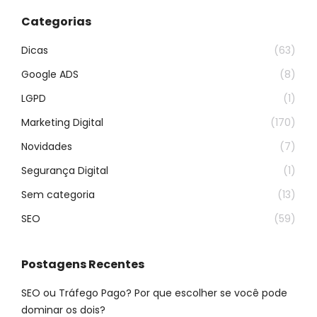
Categorias
Dicas
(63)
Google ADS
(8)
LGPD
(1)
Marketing Digital
(170)
Novidades
(7)
Segurança Digital
(1)
Sem categoria
(13)
SEO
(59)
Postagens Recentes
SEO ou Tráfego Pago? Por que escolher se você pode
dominar os dois?