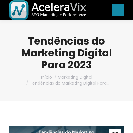
Tendências do
Marketing Digital
Para 2023
Você está aqui:
Início
Marketing Digital
Tendências do Marketing Digital Para…