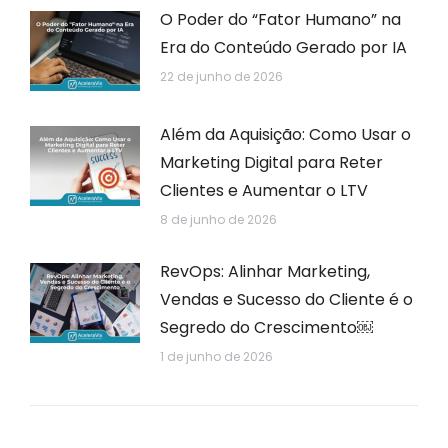
O Poder do “Fator Humano” na
Era do Conteúdo Gerado por IA
22 de junho de 2026
Além da Aquisição: Como Usar o
Marketing Digital para Reter
Clientes e Aumentar o LTV
8 de junho de 2026
RevOps: Alinhar Marketing,
Vendas e Sucesso do Cliente é o
Segredo do Crescimento￼
1 de junho de 2026