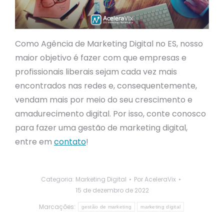
Como Agência de Marketing Digital no ES, nosso
maior objetivo é fazer com que empresas e
profissionais liberais sejam cada vez mais
encontrados nas redes e, consequentemente,
vendam mais por meio do seu crescimento e
amadurecimento digital. Por isso, conte conosco
para fazer uma gestão de marketing digital,
entre em
contato
!
Categoria:
Marketing Digital
Por
AceleraVix
15 de dezembro de 2022
Marcações:
gestão de marketing
marketing digital