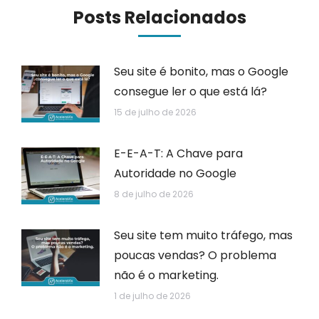
Posts Relacionados
Seu site é bonito, mas o Google
consegue ler o que está lá?
15 de julho de 2026
E-E-A-T: A Chave para
Autoridade no Google
8 de julho de 2026
Seu site tem muito tráfego, mas
poucas vendas? O problema
não é o marketing.
1 de julho de 2026